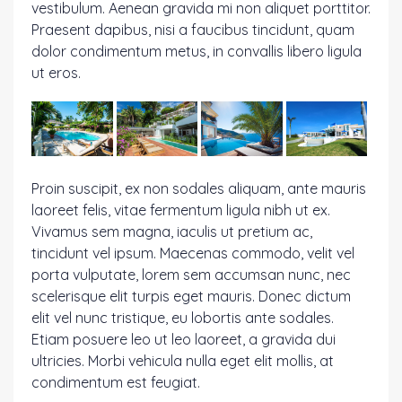
vestibulum. Aenean gravida mi non aliquet porttitor.
Praesent dapibus, nisi a faucibus tincidunt, quam
dolor condimentum metus, in convallis libero ligula
ut eros.
Proin suscipit, ex non sodales aliquam, ante mauris
laoreet felis, vitae fermentum ligula nibh ut ex.
Vivamus sem magna, iaculis ut pretium ac,
tincidunt vel ipsum. Maecenas commodo, velit vel
porta vulputate, lorem sem accumsan nunc, nec
scelerisque elit turpis eget mauris. Donec dictum
elit vel nunc tristique, eu lobortis ante sodales.
Etiam posuere leo ut leo laoreet, a gravida dui
ultricies. Morbi vehicula nulla eget elit mollis, at
condimentum est feugiat.