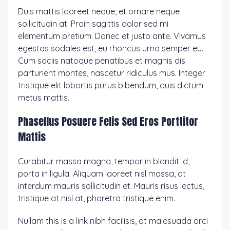
Duis mattis laoreet neque, et ornare neque
sollicitudin at. Proin sagittis dolor sed mi
elementum pretium. Donec et justo ante. Vivamus
egestas sodales est, eu rhoncus urna semper eu.
Cum sociis natoque penatibus et magnis dis
parturient montes, nascetur ridiculus mus. Integer
tristique elit lobortis purus bibendum, quis dictum
metus mattis.
Phasellus Posuere Felis Sed Eros Porttitor
Mattis
Curabitur massa magna, tempor in blandit id,
porta in ligula. Aliquam laoreet nisl massa, at
interdum mauris sollicitudin et. Mauris risus lectus,
tristique at nisl at, pharetra tristique enim.
Nullam this is a link nibh facilisis, at malesuada orci