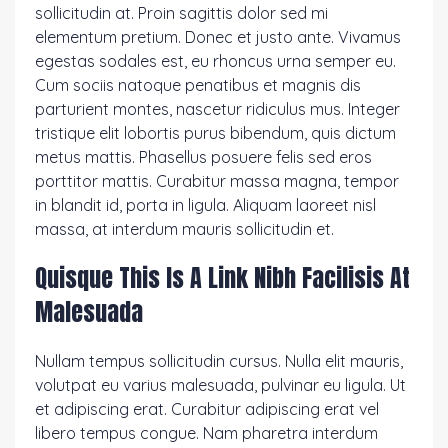
sollicitudin at. Proin sagittis dolor sed mi
elementum pretium. Donec et justo ante. Vivamus
egestas sodales est, eu rhoncus urna semper eu.
Cum sociis natoque penatibus et magnis dis
parturient montes, nascetur ridiculus mus. Integer
tristique elit lobortis purus bibendum, quis dictum
metus mattis. Phasellus posuere felis sed eros
porttitor mattis. Curabitur massa magna, tempor
in blandit id, porta in ligula. Aliquam laoreet nisl
massa, at interdum mauris sollicitudin et.
Quisque This Is A Link Nibh Facilisis At
Malesuada
Nullam tempus sollicitudin cursus. Nulla elit mauris,
volutpat eu varius malesuada, pulvinar eu ligula. Ut
et adipiscing erat. Curabitur adipiscing erat vel
libero tempus congue. Nam pharetra interdum