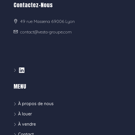
Contactez-Nous
49 rue Massena 69006 Lyon
contact@vesta-groupe.com
MENU
À propos de nous
À louer
À vendre
Contact