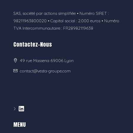
SAS, société par actions simplifiée • Numéro SIRET :
98211963800020 • Capital social : 2.000 euros • Numéro
TVA Intercommunautaire : FR28982119638
Contactez-Nous
49 rue Massena 69006 Lyon
contact@vesta-groupe.com
MENU