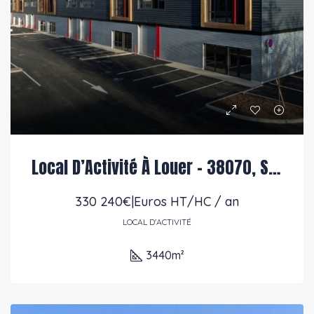
Local D’Activité À Louer – 38070, Saint-Quentin-Fallavier
330 240€|Euros HT/HC / an
LOCAL D'ACTIVITÉ
3440
m²