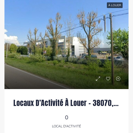
PRÉSENTÉ
À LOUER
Locaux D’Activité À Louer – 38070, Saint Quentin Fallavier
0
LOCAL D'ACTIVITÉ