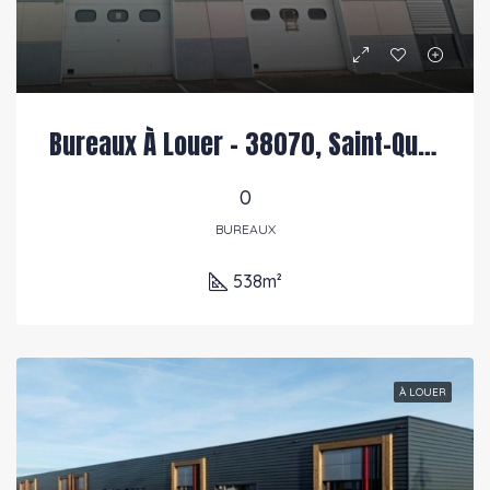
Bureaux À Louer – 38070, Saint-Quentin Fallavier
0
BUREAUX
538
m²
PRÉSENTÉ
À LOUER