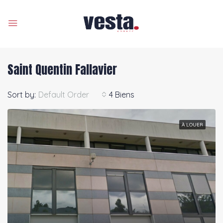
Saint Quentin Fallavier
Sort by:
Default Order
4 Biens
PRÉSENTÉ
À LOUER