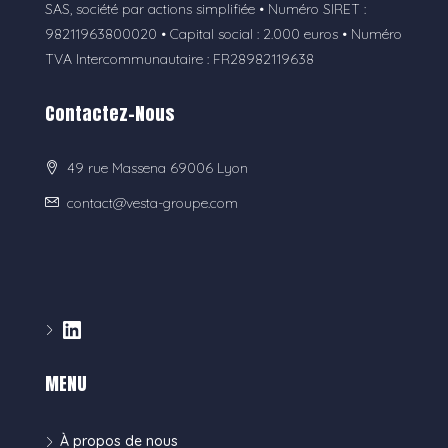
SAS, société par actions simplifiée • Numéro SIRET :
98211963800020 • Capital social : 2.000 euros • Numéro
TVA Intercommunautaire : FR28982119638
Contactez-Nous
49 rue Massena 69006 Lyon
contact@vesta-groupe.com
MENU
À propos de nous