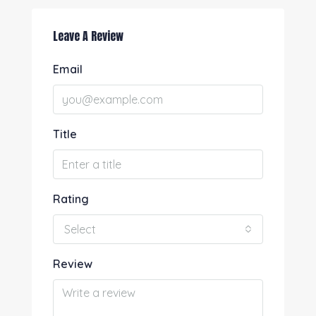
Leave A Review
Email
Title
Rating
Select
Review